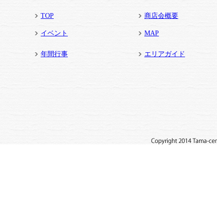
TOP
商店会概要
イベント
MAP
年間行事
エリアガイド