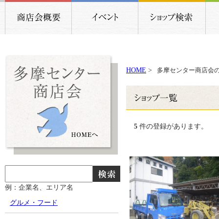
HOME
>
多摩センター商店会
5
件の登録があります。
例：企業名、エリア名
グルメ・フード